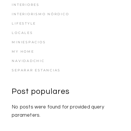
INTERIORES
INTERIORISMO NÓRDICO
LIFESTYLE
LOCALES
MINIESPACIOS
MY HOME
NAVIDADCHIC
SEPARAR ESTANCIAS
Post populares
No posts were found for provided query
parameters.