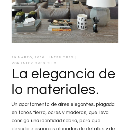
29 MARZO, 2016
INTERIORES
POR
INTERIORES CHIC
La elegancia de
lo materiales.
Un apartamento de
aires elegantes
, plagada
en
tonos tierra, ocres y maderas
, que lleva
consigo una identidad sobria, pero que
descubre espacios plagados de detalles y de