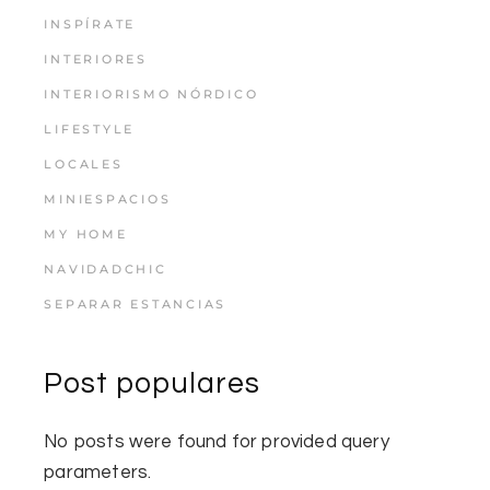
INSPÍRATE
INTERIORES
INTERIORISMO NÓRDICO
LIFESTYLE
LOCALES
MINIESPACIOS
MY HOME
NAVIDADCHIC
SEPARAR ESTANCIAS
Post populares
No posts were found for provided query
parameters.