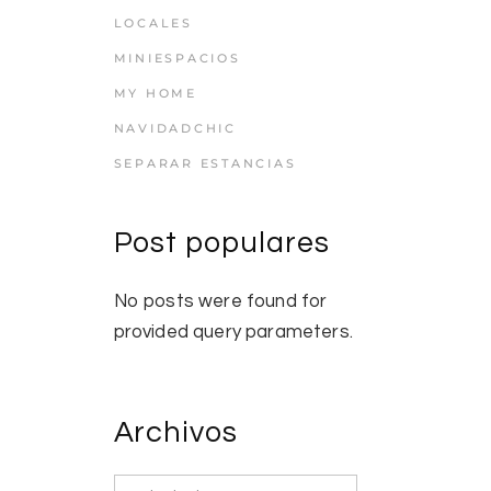
LOCALES
MINIESPACIOS
MY HOME
NAVIDADCHIC
SEPARAR ESTANCIAS
Post populares
No posts were found for
provided query parameters.
Archivos