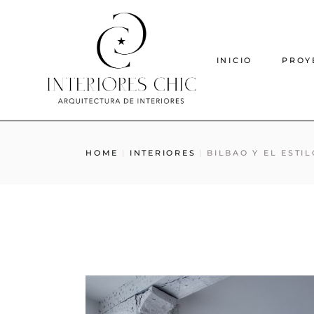
INICIO
PROY
HOME
INTERIORES
BILBAO Y EL ESTI