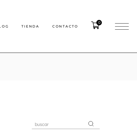
0
LOG
TIENDA
CONTACTO