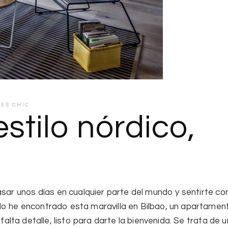
RES CHIC
estilo nórdico,
.
pasar unos días en cualquier parte del mundo y sentirte c
do he encontrado esta maravilla en Bilbao, un apartamen
 falta detalle, listo para darte la bienvenida. Se trata de 