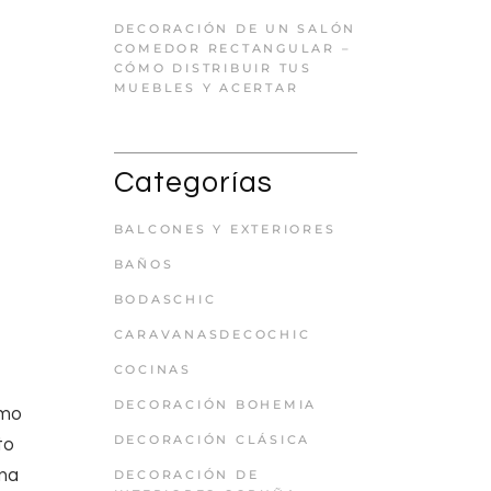
DECORACIÓN DE UN SALÓN
COMEDOR RECTANGULAR –
CÓMO DISTRIBUIR TUS
MUEBLES Y ACERTAR
Categorías
BALCONES Y EXTERIORES
BAÑOS
BODASCHIC
CARAVANASDECOCHIC
COCINAS
DECORACIÓN BOHEMIA
omo
DECORACIÓN CLÁSICA
to
una
DECORACIÓN DE