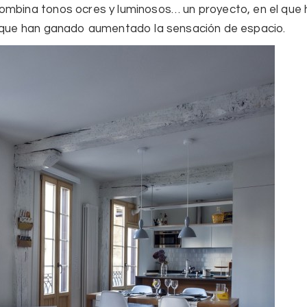
 combina
tonos ocres y luminosos
… un proyecto, en el que
s que han ganado aumentado la sensación de espacio.