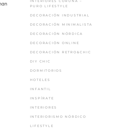
INTERIORES CORUÑA –
 han
PURO LIFESTYLE
DECORACIÓN INDUSTRIAL
DECORACIÓN MINIMALISTA
DECORACIÓN NÓRDICA
DECORACIÓN ONLINE
DECORACIÓN RETRO&CHIC
DIY CHIC
DORMITORIOS
HOTELES
INFANTIL
INSPÍRATE
INTERIORES
INTERIORISMO NÓRDICO
LIFESTYLE