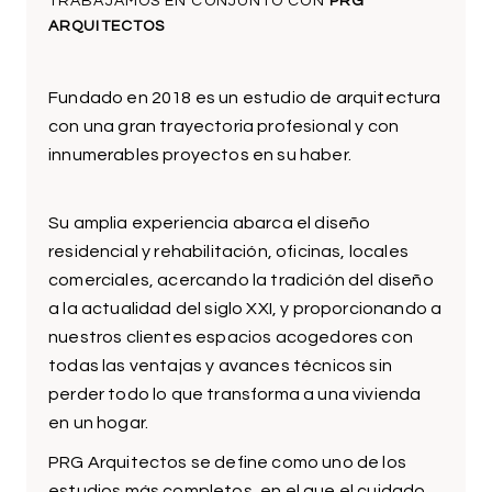
TRABAJAMOS EN CONJUNTO CON
PRG
ARQUITECTOS
Fundado en 2018 es un estudio de arquitectura
con una gran trayectoria profesional y con
innumerables proyectos en su haber.
Su amplia experiencia abarca el diseño
residencial y rehabilitación, oficinas, locales
comerciales, acercando la tradición del diseño
a la actualidad del siglo XXI, y proporcionando a
nuestros clientes espacios acogedores con
todas las ventajas y avances técnicos sin
perder todo lo que transforma a una vivienda
en un hogar.
PRG Arquitectos se define como uno de los
estudios más completos, en el que el cuidado