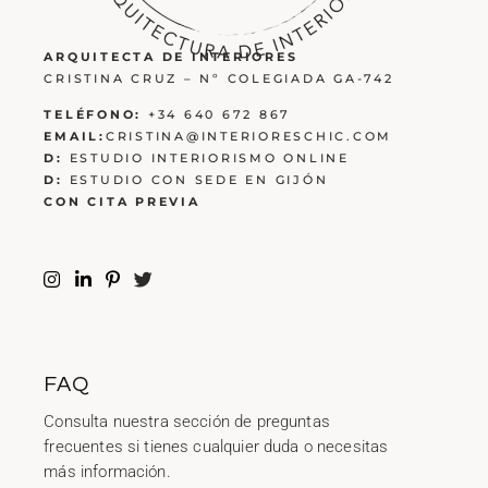
ARQUITECTA DE INTERIORES
CRISTINA CRUZ – Nº COLEGIADA GA-742
TELÉFONO:
+34 640 672 867
EMAIL:
CRISTINA@INTERIORESCHIC.COM
D:
ESTUDIO INTERIORISMO ONLINE
D:
ESTUDIO CON SEDE EN GIJÓN
CON CITA PREVIA
FAQ
Consulta nuestra sección de preguntas
frecuentes si tienes cualquier duda o necesitas
más información.