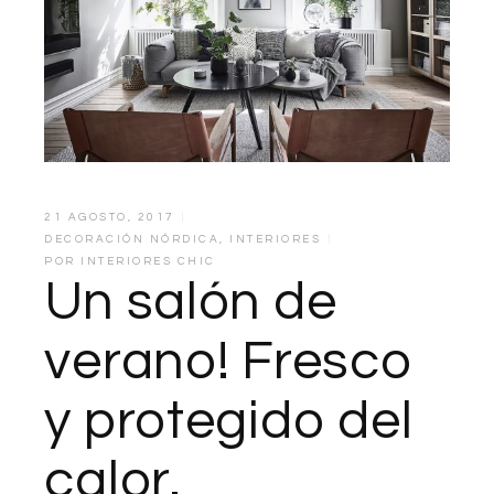
21 AGOSTO, 2017
DECORACIÓN NÓRDICA
,
INTERIORES
POR
INTERIORES CHIC
Un salón de
verano! Fresco
y protegido del
calor.