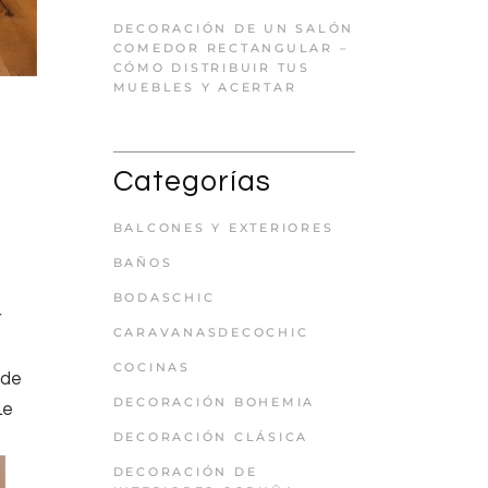
DECORACIÓN DE UN SALÓN
COMEDOR RECTANGULAR –
CÓMO DISTRIBUIR TUS
MUEBLES Y ACERTAR
Categorías
BALCONES Y EXTERIORES
BAÑOS
BODASCHIC
r
CARAVANASDECOCHIC
COCINAS
 de
DECORACIÓN BOHEMIA
Le
DECORACIÓN CLÁSICA
DECORACIÓN DE