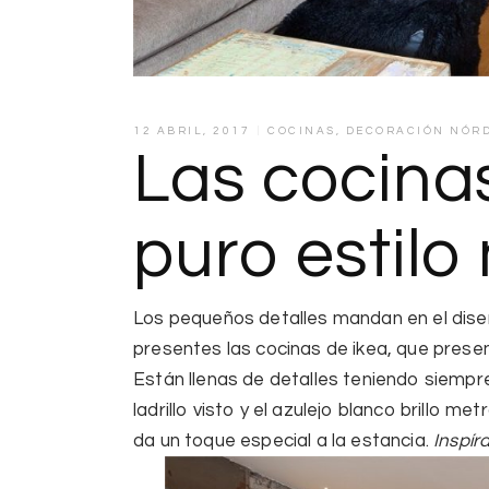
12 ABRIL, 2017
COCINAS
,
DECORACIÓN NÓR
Las cocina
puro estilo
Los
pequeños detalles mandan en el dise
presentes las cocinas de ikea, que present
Están llenas de detalles teniendo siempre
ladrillo visto y el azulejo blanco brillo met
da un toque especial a la estancia.
Inspíra