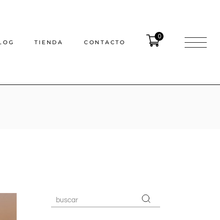
0
LOG
TIENDA
CONTACTO