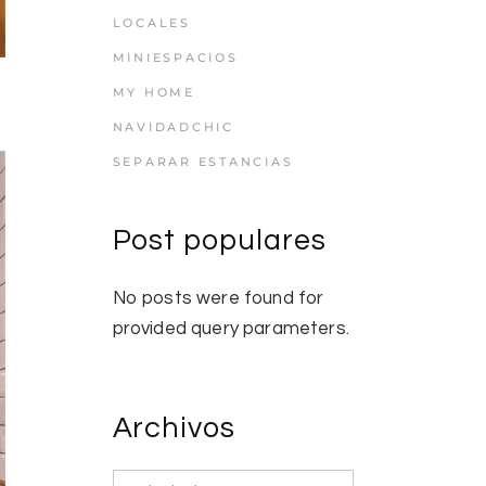
LOCALES
MINIESPACIOS
MY HOME
NAVIDADCHIC
SEPARAR ESTANCIAS
Post populares
No posts were found for
provided query parameters.
Archivos