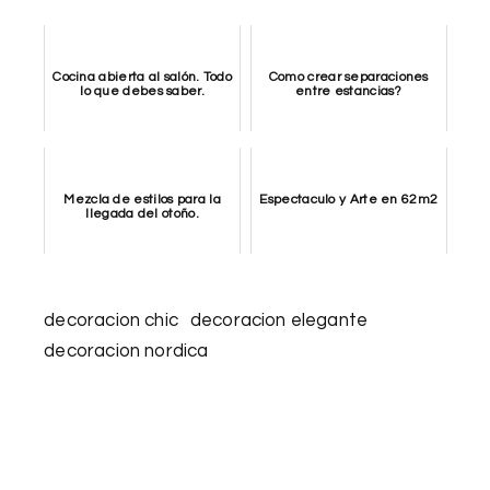
Cocina abierta al salón. Todo
Como crear separaciones
lo que debes saber.
entre estancias?
Mezcla de estilos para la
Espectaculo y Arte en 62m2
llegada del otoño.
decoracion chic
decoracion elegante
decoracion nordica