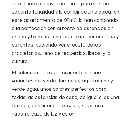
sirve tanto par invierno como para verano
según la tonalidad y la combinación elegida, en
este apartamento de 92m2, lo han conbinado
a la perfección con el resto de estancias en
grises y blancos…en el que,
exponer
cuadros
y
estantes
, pudiendo ver el
gusto de los
propietarios
,
lleno de
recuerdos
, libros,
y la
cultura.
El
color mint para decorar
este verano…
variantes del verde:
turquesa, aguamarina y
verde agua, unos colores perfectos para
todas las estancias de casa
, da igual si es una
terraza, dormitorio o el salón, salpicarán
nuestra casa de luz y color.