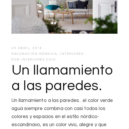
20 ABRIL, 2015
DECORACIÓN NÓRDICA
,
INTERIORES
POR
INTERIORES CHIC
Un llamamiento
a las paredes.
Un llamamiento a las paredes…
el color verde
agua
siempre combina con casi todos los
colores y espacios en el estilo
nórdico-
escandinavo
, es un color vivo, alegre y que