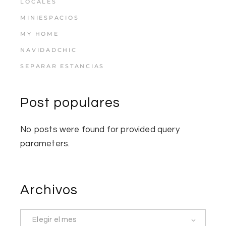
LOCALES
MINIESPACIOS
MY HOME
NAVIDADCHIC
SEPARAR ESTANCIAS
Post populares
No posts were found for provided query
parameters.
Archivos
Elegir el mes