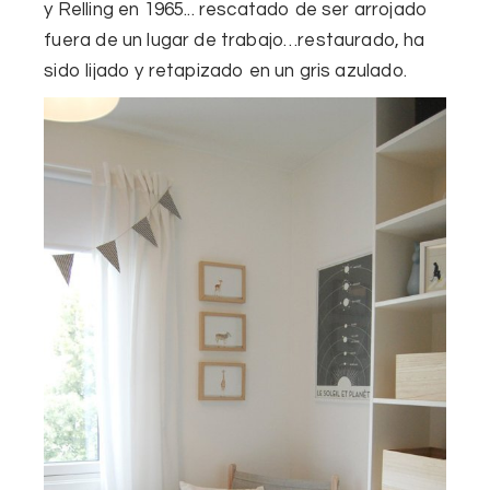
y
Relling
en 1965.
..
rescatado
de ser arrojado
fuera de
un lugar de trabajo…restaurado,
ha
sido
lijado
y
retapizado
en
un gris
azulado
.