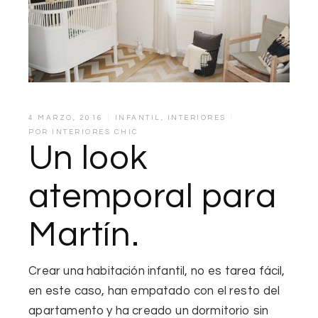
4 MARZO, 2016
INFANTIL
,
INTERIORES
POR
INTERIORES CHIC
Un look
atemporal para
Martín.
Crear una habitación infantil, no es tarea fácil,
en este caso, han
empatado con el resto del
apartamento
y ha creado
un dormitorio sin