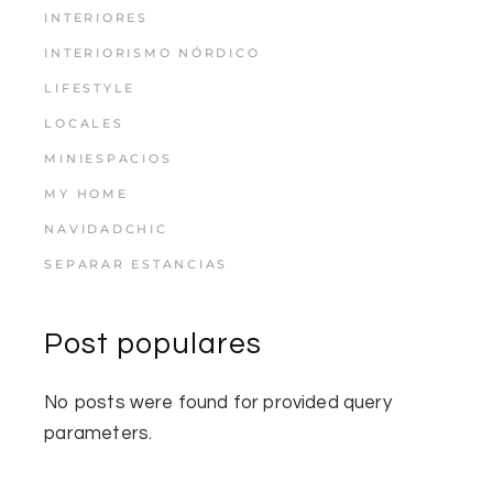
INTERIORES
INTERIORISMO NÓRDICO
LIFESTYLE
LOCALES
MINIESPACIOS
MY HOME
NAVIDADCHIC
SEPARAR ESTANCIAS
Post populares
No posts were found for provided query
parameters.