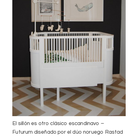
El
sillón
es otro clásico
escandinavo
–
Futurum
diseñado
por el
dúo
noruego
Rastad