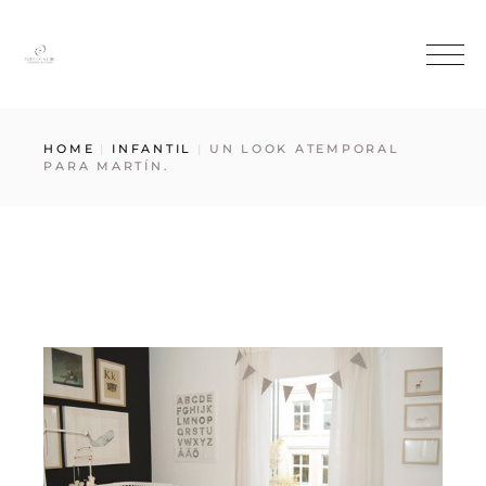
HOME
INFANTIL
UN LOOK ATEMPORAL
PARA MARTÍN.