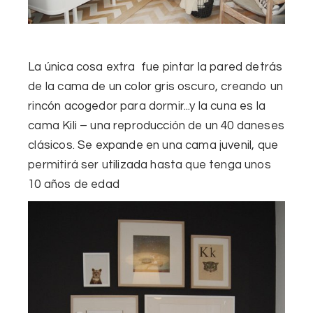
La única
cosa extra
fue
pintar la
pared detrás
de la
cama de
un color gris oscuro
, creando
un
rincón acogedor
para dormir.
..y
la cuna
es
la
cama
Kili
–
una reproducción de
un
40
daneses
clásicos
.
Se expande
en una
cama juvenil
,
que
permitirá ser utilizada
hasta que tenga
unos
10 años
de edad