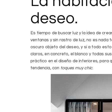
La habitaci
deseo.
Es tiempo de buscar luz y la idea de
crear
ventanas y sin rastro de luz, no es nada t
oscuro objeto del deseo,
y si a todo est
claros
, en concreto, el blanco y todas sus 
práctico en el diseño de interiores
, para 
tendencia, con
toques muy chic
.