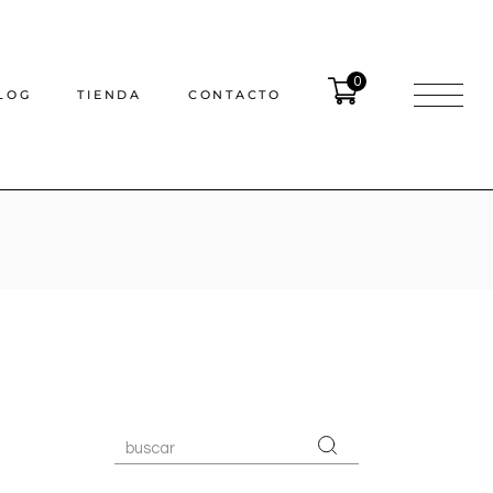
0
LOG
TIENDA
CONTACTO