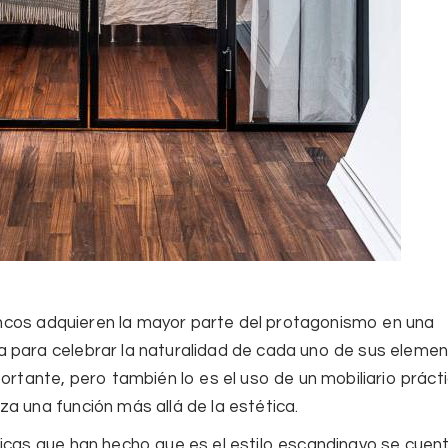
ncos adquieren la mayor parte del protagonismo en una
 para celebrar la naturalidad de cada uno de sus elemen
portante, pero también lo es el uso de un mobiliario práct
a una función más allá de la estética.
ticas que han hecho que es el
estilo escandinavo
se cuen