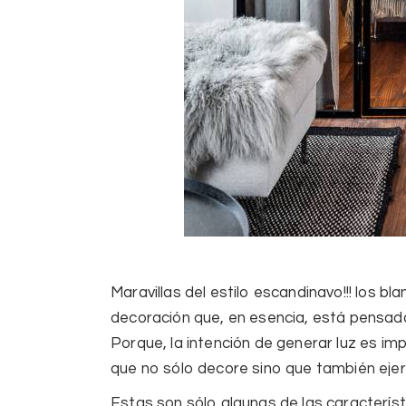
Maravillas del estilo escandinavo!!!
los bla
decoración que, en esencia, está pensada
Porque, la intención de generar luz es im
que no sólo decore sino que también ejerz
Estas son sólo algunas de las caracterís