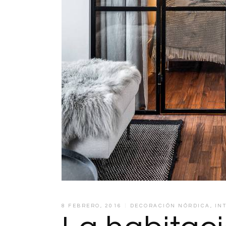
8 FEBRERO, 2016
DECORACIÓN NÓRDICA
,
IN