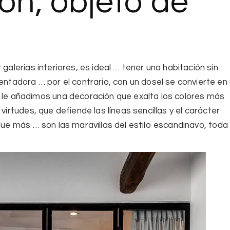
ón, objeto de
 galerías interiores
, es ideal … tener una habitación sin
entadora … por el contrario, con un dosel se convierte en
o le añadimos una decoración que
exalta los colores más
virtudes, que defiende las líneas sencillas y el
carácter
que más … son las maravillas del
estilo escandinavo
, toda