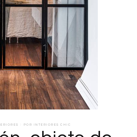
TERIORES
POR
INTERIORES CHIC