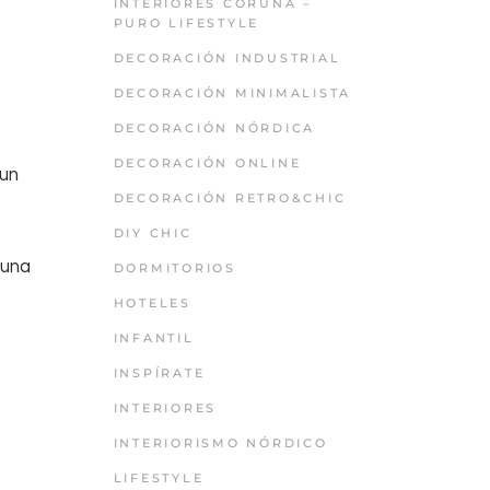
INTERIORES CORUÑA –
PURO LIFESTYLE
DECORACIÓN INDUSTRIAL
DECORACIÓN MINIMALISTA
DECORACIÓN NÓRDICA
DECORACIÓN ONLINE
 un
DECORACIÓN RETRO&CHIC
DIY CHIC
 una
DORMITORIOS
HOTELES
INFANTIL
INSPÍRATE
INTERIORES
INTERIORISMO NÓRDICO
LIFESTYLE