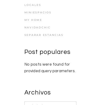
LOCALES
MINIESPACIOS
MY HOME
NAVIDADCHIC
SEPARAR ESTANCIAS
Post populares
No posts were found for
provided query parameters.
Archivos