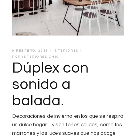
9 FEBRERO, 2016
INTERIORES
POR
INTERIORES CHIC
Dúplex con
sonido a
balada.
Decoraciones de invierno en los que se respira
un dulce hogar… y son
tonos
cálidos, como los
marrones
y las
luces suaves
que nos acoge