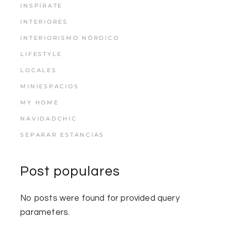
INSPÍRATE
INTERIORES
INTERIORISMO NÓRDICO
LIFESTYLE
LOCALES
MINIESPACIOS
MY HOME
NAVIDADCHIC
SEPARAR ESTANCIAS
Post populares
No posts were found for provided query
parameters.