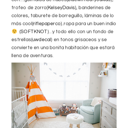
trofeo de zorro
(
KelseyDavis
),
banderines de
colores
, taburete de borreguillo, láminas de lo
más cool(
riflepaperco
)..ropa para un buen indio
(
SOFTKNOT
)…y todo ello con un fondo de
estrellas
(
uwdecal
) en tonos grisaceos y se
convierte en una bonita habitación que estará
llena de aventuras.