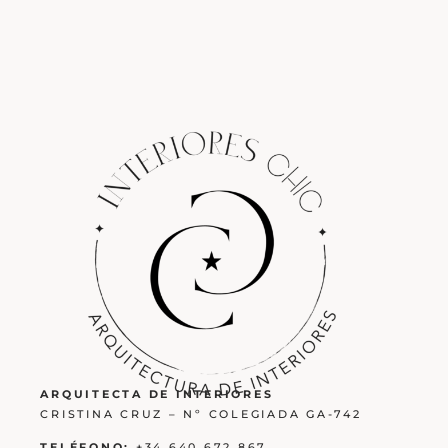
ARQUITECTA DE INTERIORES
CRISTINA CRUZ – Nº COLEGIADA GA-742
TELÉFONO:
+34 640 672 867