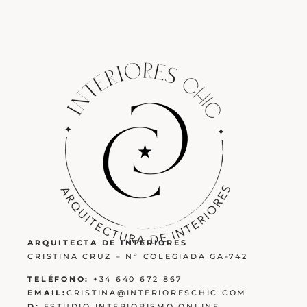
ARQUITECTA DE INTERIORES
CRISTINA CRUZ – Nº COLEGIADA GA-742
TELÉFONO:
+34 640 672 867
EMAIL:
CRISTINA@INTERIORESCHIC.COM
D:
ESTUDIO INTERIORISMO ONLINE