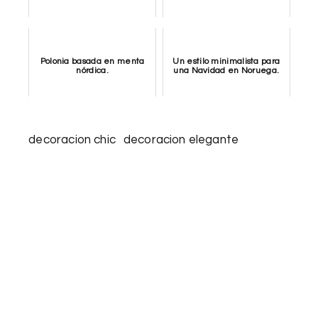
Polonia basada en menta
Un estilo minimalista para
nórdica.
una Navidad en Noruega.
decoracion chic
decoracion elegante