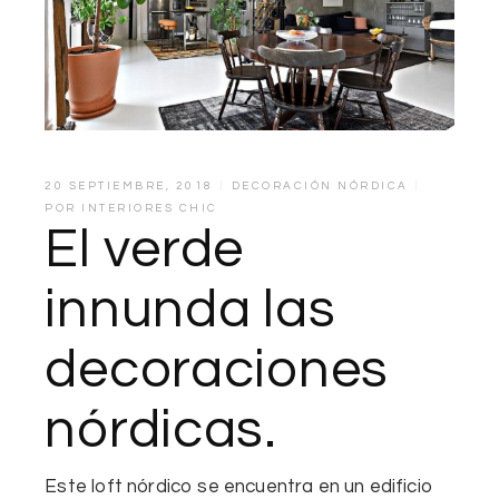
20 SEPTIEMBRE, 2018
DECORACIÓN NÓRDICA
POR
INTERIORES CHIC
El verde
innunda las
decoraciones
nórdicas.
Este loft nórdico se encuentra en un edificio