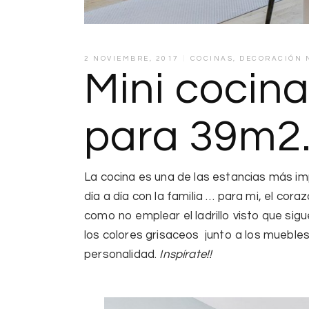
2 NOVIEMBRE, 2017
COCINAS
,
DECORACIÓN 
Mini cocina 
para 39m2
La cocina es una de las estancias más im
día a día con la familia … para mi,
el coraz
como no emplear
el ladrillo visto
que sigue
los colores grisaceos junto a los muebles
personalidad
.
Inspírate!!