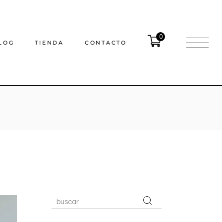
0
LOG
TIENDA
CONTACTO