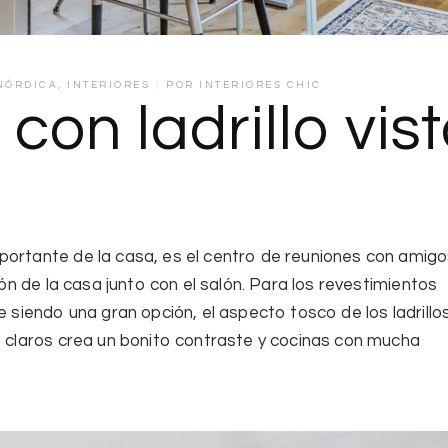
NÓRDICA
,
INTERIORES
POR
INTERIORES CHIC
con ladrillo vis
.
portante de la casa, es el centro de reuniones con amigos
ón de la casa
junto con el salón. Para los revestimientos
 siendo una gran opción, el aspecto tosco de los ladrillos
 claros crea un bonito contraste y
cocinas con mucha