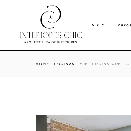
INICIO
PROY
HOME
COCINAS
MINI COCINA CON LA