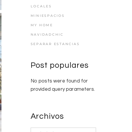
LOCALES
MINIESPACIOS
MY HOME
NAVIDADCHIC
SEPARAR ESTANCIAS
Post populares
No posts were found for
provided query parameters.
Archivos