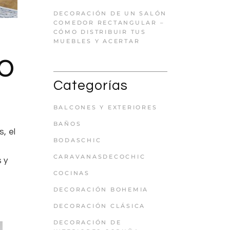
DECORACIÓN DE UN SALÓN
COMEDOR RECTANGULAR –
CÓMO DISTRIBUIR TUS
MUEBLES Y ACERTAR
to
Categorías
BALCONES Y EXTERIORES
BAÑOS
, el
BODASCHIC
CARAVANASDECOCHIC
 y
COCINAS
DECORACIÓN BOHEMIA
DECORACIÓN CLÁSICA
DECORACIÓN DE