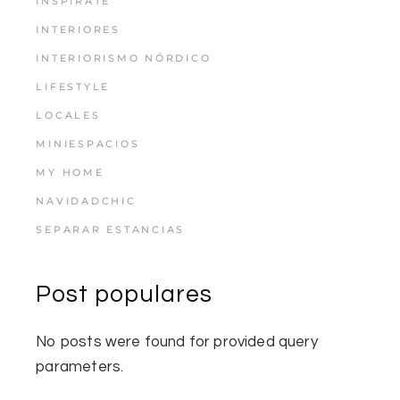
INSPÍRATE
INTERIORES
INTERIORISMO NÓRDICO
LIFESTYLE
LOCALES
MINIESPACIOS
MY HOME
NAVIDADCHIC
SEPARAR ESTANCIAS
Post populares
No posts were found for provided query
parameters.