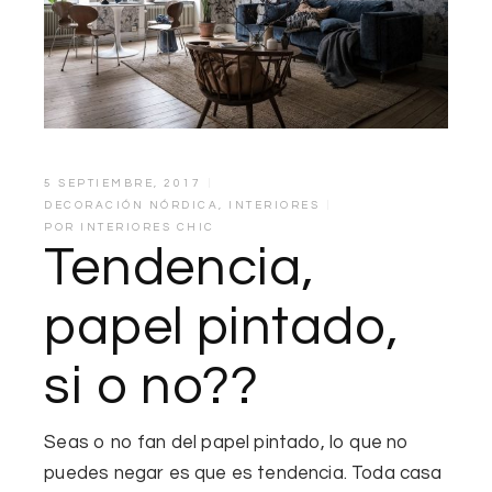
5 SEPTIEMBRE, 2017
DECORACIÓN NÓRDICA
,
INTERIORES
POR
INTERIORES CHIC
Tendencia,
papel pintado,
si o no??
Seas o no fan del
papel pintado
, lo que no
puedes negar es que es tendencia. Toda casa