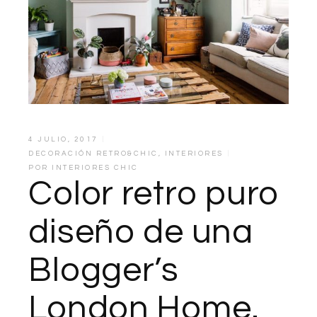
4 JULIO, 2017
DECORACIÓN RETRO&CHIC
,
INTERIORES
POR
INTERIORES CHIC
Color retro puro
diseño de una
Blogger’s
London Home.