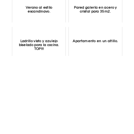
Verano al estilo
Pared galería en acero y
escandinavo.
cristal para 35m2.
Ladrillo visto y azulejo
Apartamento en un altillo.
biselado para la cocina.
TOP!!!