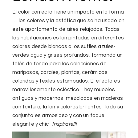
El
color correcto tiene un impacto en la forma
….
los colores y la estética que se ha usado en
este apartamento de aires relajados. Todas
las habitaciones están pintadas en diferentes
colores desde blancos a los sutiles azules-
verdes agua y grises profundos, formando un
telón de fondo para las colecciones de
mariposas, corales, plantas,
cerámicas
coloridas y texiles estampados
.
El
efecto es
maravillosamente ecléctico
… hay muebles
antiguos y modernos mezclados en maderas
con textura, latón y colores brillantes, todo su
conjunto es armosioso y con
un toque
elegante y chic.
Inspírate!!!