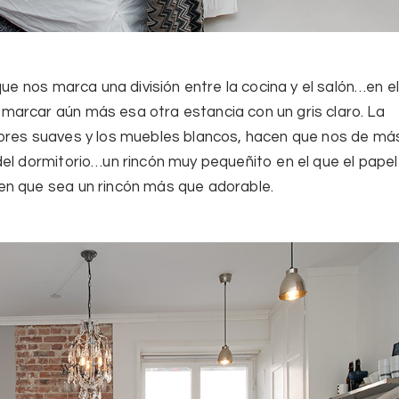
que nos marca una división entre la cocina y el salón…en e
arcar aún más esa otra estancia con un gris claro. La
lores suaves y los muebles blancos, hacen que nos de má
del dormitorio…un rincón muy pequeñito en el que el papel
en que sea un rincón más que adorable.