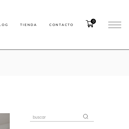
0
LOG
TIENDA
CONTACTO