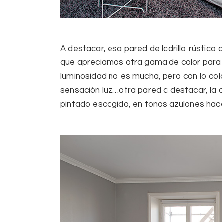
A destacar, esa pared de ladrillo rústico 
que apreciamos otra gama de color para m
luminosidad no es mucha, pero con lo co
sensación luz…otra pared a destacar, la 
pintado escogido, en tonos azulones hac