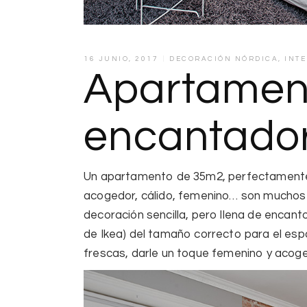
16 JUNIO, 2017
DECORACIÓN NÓRDICA
,
INT
Apartamen
encantador
Un apartamento de 35m2, perfectamente d
acogedor, cálido, femenino… son muchos l
decoración sencilla, pero llena de encanto
de Ikea) del tamaño correcto para el espac
frescas, darle un toque femenino y acog