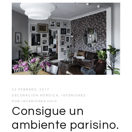
22 FEBRERO, 2017
DECORACIÓN NÓRDICA
,
INTERIORES
POR
INTERIORES CHIC
Consigue un
ambiente parisino.