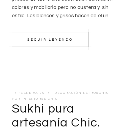
colores y mobiliario pero no austera y sin
estilo. Los blancos y grises hacen de el un
SEGUIR LEYENDO
17 FEBRERO, 2017
DECORACIÓN RETRO&CHIC
POR
INTERIORES CHIC
Sukhi pura
artesanía Chic.