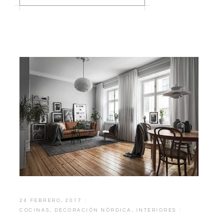
24 FEBRERO, 2017
COCINAS
,
DECORACIÓN NÓRDICA
,
INTERIORES