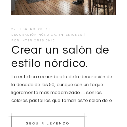
27 FEBRERO, 2017
DECORACIÓN NÓRDICA
,
INTERIORES
POR
INTERIORES CHIC
Crear un salón de
estilo nórdico.
La estética recuerda a la de la decoración de
la década de los 50, aunque con un toque
ligeramente más modernizado … son los
colores pastel los que toman este salón de e
SEGUIR LEYENDO