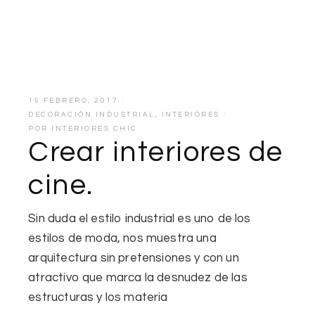
15 FEBRERO, 2017
DECORACIÓN INDUSTRIAL
,
INTERIORES
POR
INTERIORES CHIC
Crear interiores de
cine.
Sin duda el estilo industrial es uno de los
estilos de moda, nos muestra una
arquitectura sin pretensiones y con un
atractivo que marca la desnudez de las
estructuras y los materia