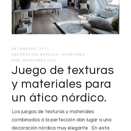
28 FEBRERO, 2017
DECORACIÓN NÓRDICA
,
INTERIORES
POR
INTERIORES CHIC
Juego de texturas
y materiales para
un ático nórdico.
Los juegos de texturas y materiales
combinados a la perfección dan lugar a una
decoración nórdica muy elegante . En esta