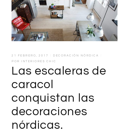
21 FEBRERO, 2017
DECORACIÓN NÓRDICA
POR
INTERIORES CHIC
Las escaleras de
caracol
conquistan las
decoraciones
nórdicas.