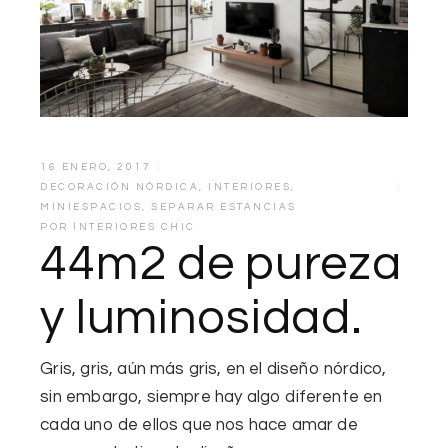
16 ENERO, 2017
DECORACIÓN NÓRDICA
,
INTERIORES
,
MINIESPACIOS
,
SEPARAR ESTANCIAS
POR
INTERIORES CHIC
44m2 de pureza
y luminosidad.
Gris, gris, aún
más gris, en el diseño nórdico
,
sin embargo, siempre hay algo diferente en
cada uno de ellos que nos hace amar de