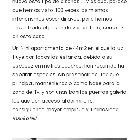
nuevo este tipo de diseños … y es que, parece
que hemos visto 100 veces los mismos
interiorismos escandinavos, pero hemos
encontrado el placer de ver un 101o, como es
en este caso.
Un Mini apartamento de 44m2 en el que
la luz
fluye por todas las estancia,
debido a su
escasez en metros cuadros, han recurrido ha
separar espacios
, sin prescindir del tabique
principal, manteniéndolo como base para la
zona de Tv, y son unas bonitas puertas galería
las que dan acceso al dormitorio,
consiguiendo
mayor amplitud y luminosidad
.
Inspírate!!