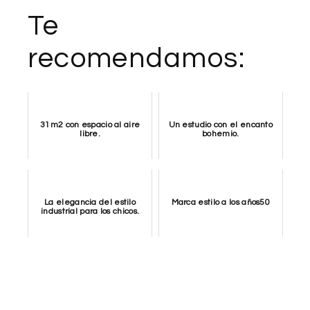
Te
recomendamos:
31m2 con espacio al aire
Un estudio con el encanto
libre.
bohemio.
La elegancia del estilo
Marca estilo a los años50
industrial para los chicos.