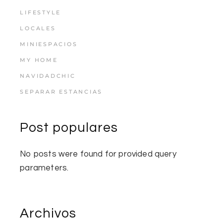
LIFESTYLE
LOCALES
MINIESPACIOS
MY HOME
NAVIDADCHIC
SEPARAR ESTANCIAS
Post populares
No posts were found for provided query
parameters.
Archivos