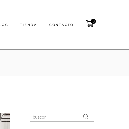
0
LOG
TIENDA
CONTACTO