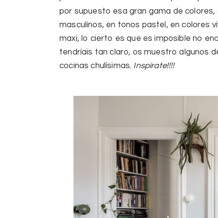
por supuesto esa gran gama de
colores
,
masculinos, en tonos pastel, en colores vi
maxi, lo cierto es que es imposible no en
tendríais tan claro, os muestro algunos d
cocinas chulísimas.
Inspírate!!!!