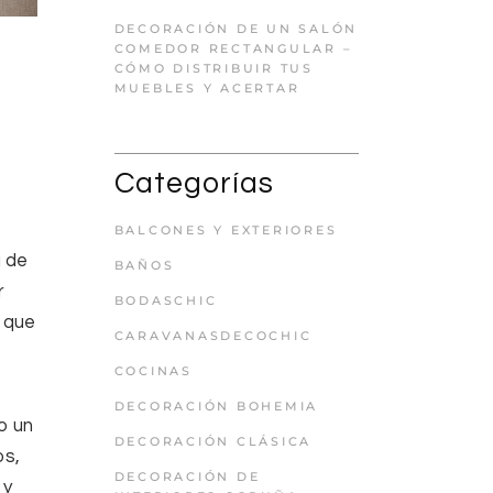
DECORACIÓN DE UN SALÓN
COMEDOR RECTANGULAR –
CÓMO DISTRIBUIR TUS
MUEBLES Y ACERTAR
Categorías
BALCONES Y EXTERIORES
a de
BAÑOS
r
BODASCHIC
a que
CARAVANASDECOCHIC
COCINAS
DECORACIÓN BOHEMIA
o un
DECORACIÓN CLÁSICA
os,
DECORACIÓN DE
 y