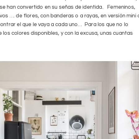
 se han convertido en su señas de identida. Femeninos,
vos …. de flores, con banderas o a rayas, en versión mini 
contrar el que le vaya a cada uno… Para los que no lo
e los colores disponibles, y con la excusa, unas cuantas