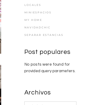
LOCALES
MINIESPACIOS
MY HOME
NAVIDADCHIC
SEPARAR ESTANCIAS
Post populares
No posts were found for
provided query parameters.
Archivos