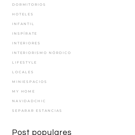
DORMITORIOS
HOTELES
INFANTIL
INSPÍRATE
INTERIORES
INTERIORISMO NÓRDICO
LIFESTYLE
LOCALES
MINIESPACIOS
MY HOME
NAVIDADCHIC
SEPARAR ESTANCIAS
Post populares