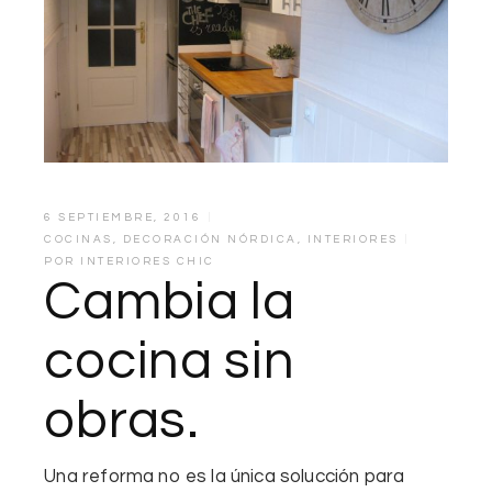
6 SEPTIEMBRE, 2016
COCINAS
,
DECORACIÓN NÓRDICA
,
INTERIORES
POR
INTERIORES CHIC
Cambia la
cocina sin
obras.
Una reforma no es la única solucción
para