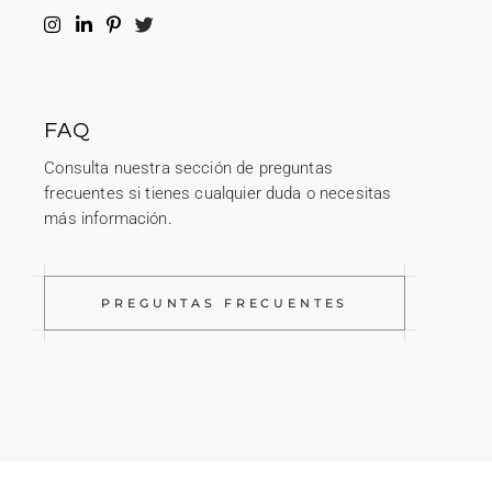
FAQ
Consulta nuestra sección de preguntas
frecuentes si tienes cualquier duda o necesitas
más información.
PREGUNTAS FRECUENTES