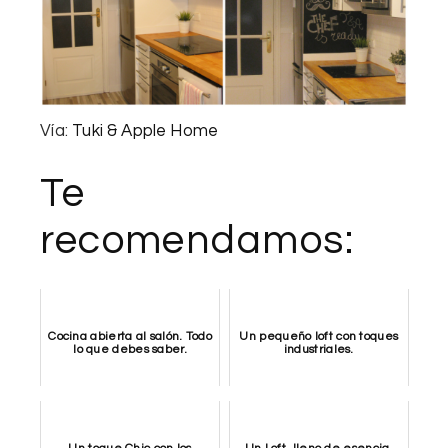
Vía:
Tuki & Apple Home
Te
recomendamos:
Cocina abierta al salón. Todo
Un pequeño loft con toques
lo que debes saber.
industriales.