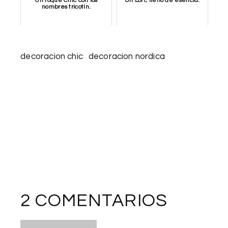
Un toque Chic con los
Un Loft, lleno de esencia.
nombres tricotin.
decoracion chic
decoracion nordica
2 COMENTARIOS