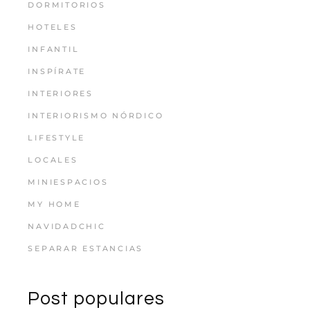
DORMITORIOS
HOTELES
INFANTIL
INSPÍRATE
INTERIORES
INTERIORISMO NÓRDICO
LIFESTYLE
LOCALES
MINIESPACIOS
MY HOME
NAVIDADCHIC
SEPARAR ESTANCIAS
Post populares