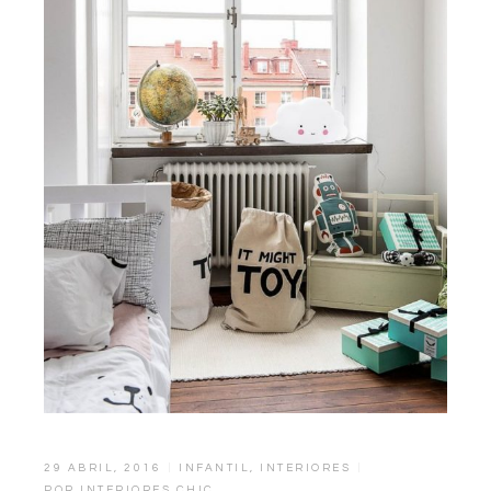
29 ABRIL, 2016
INFANTIL
,
INTERIORES
POR
INTERIORES CHIC