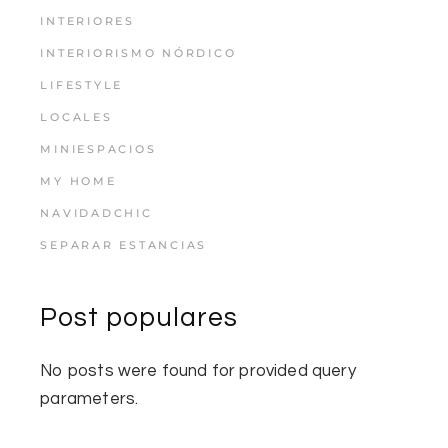
INTERIORES
INTERIORISMO NÓRDICO
LIFESTYLE
LOCALES
MINIESPACIOS
MY HOME
NAVIDADCHIC
SEPARAR ESTANCIAS
Post populares
No posts were found for provided query
parameters.