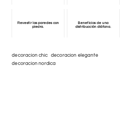
Revestir las paredes con
Beneficios de una
piedra.
distribucción diáfana.
decoracion chic
decoracion elegante
decoracion nordica