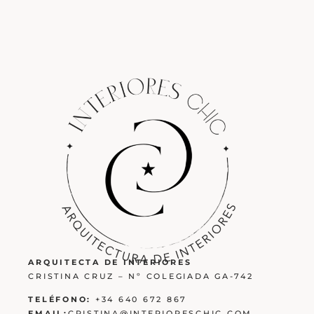
ARQUITECTA DE INTERIORES
CRISTINA CRUZ – Nº COLEGIADA GA-742
TELÉFONO:
+34 640 672 867
EMAIL:
CRISTINA@INTERIORESCHIC.COM