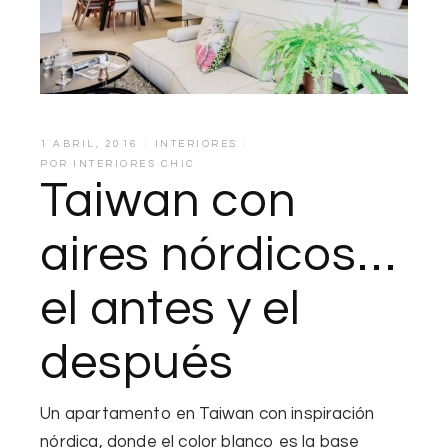
1 ABRIL, 2016
INTERIORES
POR
INTERIORES CHIC
Taiwan con
aires nórdicos…
el antes y el
después
Un apartamento en Taiwan con inspiración
nórdica, donde el
color blanco es la base