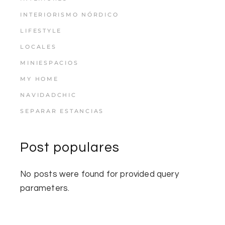
INTERIORISMO NÓRDICO
LIFESTYLE
LOCALES
MINIESPACIOS
MY HOME
NAVIDADCHIC
SEPARAR ESTANCIAS
Post populares
No posts were found for provided query
parameters.