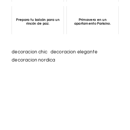
Prepara tu balcón para un
Primavera en un
rincón de paz.
apartamento Parisino.
decoracion chic
decoracion elegante
decoracion nordica