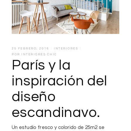
25 FEBRERO, 2016
INTERIORES
POR
INTERIORES CHIC
París y la
inspiración del
diseño
escandinavo.
Un estudio fresco y colorido de 25m2
se