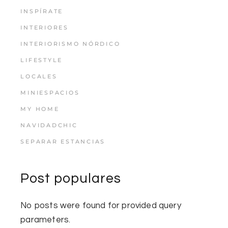
INSPÍRATE
INTERIORES
INTERIORISMO NÓRDICO
LIFESTYLE
LOCALES
MINIESPACIOS
MY HOME
NAVIDADCHIC
SEPARAR ESTANCIAS
Post populares
No posts were found for provided query
parameters.