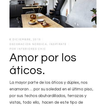
8 DICIEMBRE, 2015
DECORACIÓN NÓRDICA
,
INSPÍRATE
POR
INTERIORES CHIC
Amor por los
áticos.
La mayor parte de
los áticos y dúplex, nos
enamoran
… por su soledad en el último piso,
por sus techos abuhardillados, terrazas y
vistas, todo ello, hacen de este tipo de