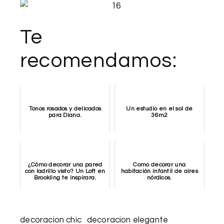
Te
recomendamos:
Tonos rosados y delicados
Un estudio en el sol de
para Diana.
36m2
¿Cómo decorar una pared
Como decorar una
con ladrillo visto? Un Loft en
habitación infantil de aires
Brookling te inspirara.
nórdicos.
decoracion chic
decoracion elegante