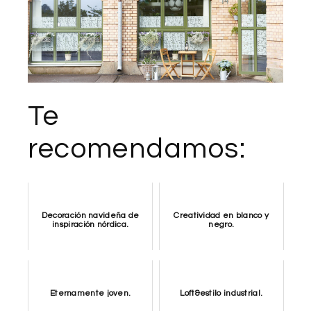
Te
recomendamos:
Decoración navideña de
Creatividad en blanco y
inspiración nórdica.
negro.
Eternamente joven.
Loft&estilo industrial.