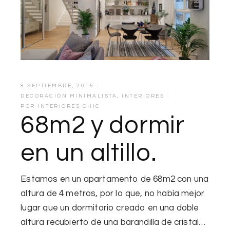
8 SEPTIEMBRE, 2015
DECORACIÓN MINIMALISTA
,
INTERIORES
POR
INTERIORES CHIC
68m2 y dormir
en un altillo.
Estamos en un apartamento de 68m2 con una
altura de 4 metros, por lo que, no había mejor
lugar que un dormitorio creado en una doble
altura recubierto de una barandilla de cristal…