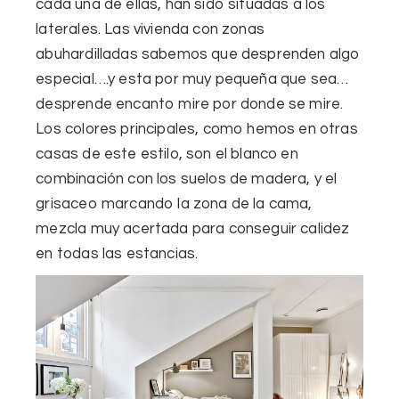
cada una de ellas, han sido situadas a los
laterales
. L
as vivienda con zonas
abuhardilladas sabemos que
desprenden algo
especial
….y esta por muy pequeña que sea…
desprende encanto mire por donde se mire.
Los
colores principales
, como hemos en otras
casas de este estilo, son
el blanco
en
combinación con los suelos de madera, y el
grisaceo marcando la zona de la cama,
mezcla muy acertada para conseguir calidez
en todas las estancias.