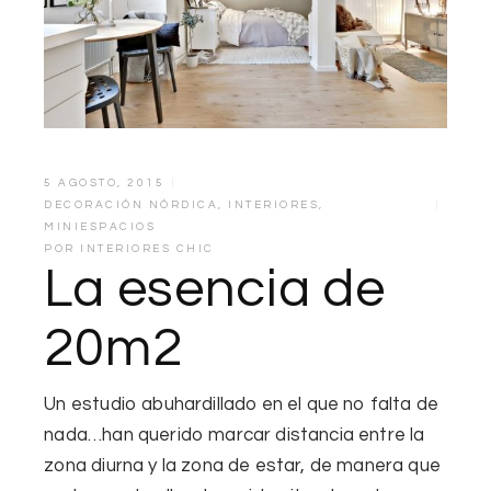
5 AGOSTO, 2015
DECORACIÓN NÓRDICA
,
INTERIORES
,
MINIESPACIOS
POR
INTERIORES CHIC
La esencia de
20m2
Un
estudio abuhardillado
en el que no falta de
nada…han querido marcar distancia entre la
zona diurna y la zona de estar, de manera que