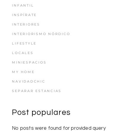
INFANTIL
INSPÍRATE
INTERIORES
INTERIORISMO NÓRDICO
LIFESTYLE
LOCALES
MINIESPACIOS
MY HOME
NAVIDADCHIC
SEPARAR ESTANCIAS
Post populares
No posts were found for provided query