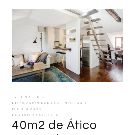
17 JUNIO, 2015
DECORACIÓN NÓRDICA
,
INTERIORES
,
MINIESPACIOS
POR
INTERIORES CHIC
40m2 de Ático