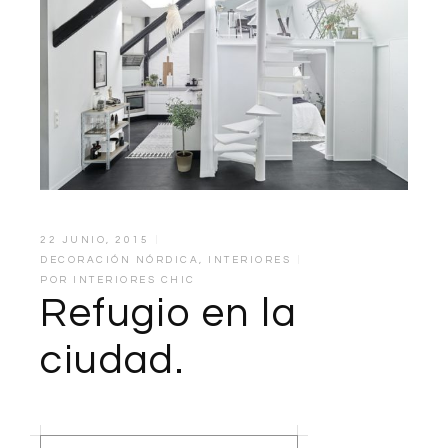
22 JUNIO, 2015
DECORACIÓN NÓRDICA
,
INTERIORES
POR
INTERIORES CHIC
Refugio en la
ciudad.