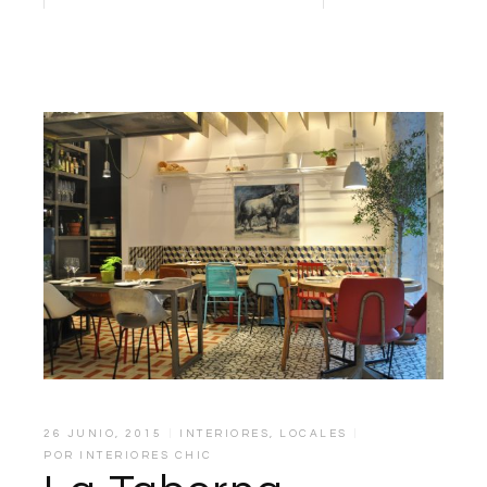
26 JUNIO, 2015
INTERIORES
,
LOCALES
POR
INTERIORES CHIC