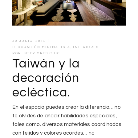
30 JUNIO, 2015
DECORACIÓN MINIMALISTA
,
INTERIORES
POR
INTERIORES CHIC
Taiwán y la
decoración
ecléctica.
En el espacio puedes crear la diferencia… no
te olvides de añadir habilidades espaciales,
tales como, diversos materiales coordinados
con tejidos y colores acordes… no