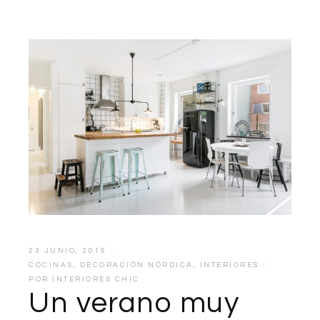
23 JUNIO, 2015
COCINAS
,
DECORACIÓN NÓRDICA
,
INTERIORES
POR
INTERIORES CHIC
Un verano muy