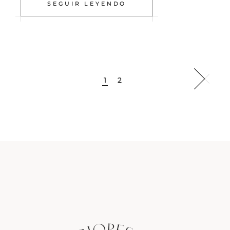
SEGUIR LEYENDO
1
2