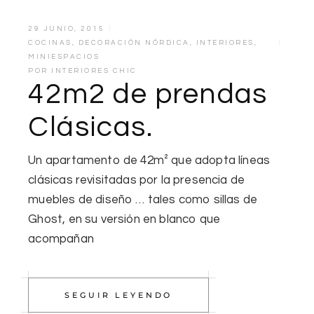
29 JUNIO, 2015
COCINAS
,
DECORACIÓN NÓRDICA
,
INTERIORES
,
MINIESPACIOS
POR
INTERIORES CHIC
42m2 de prendas
Clásicas.
Un apartamento de 42m² que adopta líneas
clásicas revisitadas por la presencia de
muebles de diseño … tales como sillas de
Ghost, en su versión en blanco que
acompañan
SEGUIR LEYENDO