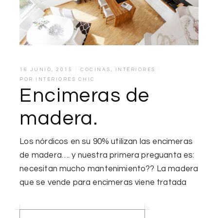
16 JUNIO, 2015
COCINAS
,
INTERIORES
POR
INTERIORES CHIC
Encimeras de
madera.
Los nórdicos en su 90% utilizan las encimeras
de madera…. y nuestra primera preguanta es:
necesitan mucho mantenimiento?? La madera
que se vende para encimeras viene tratada