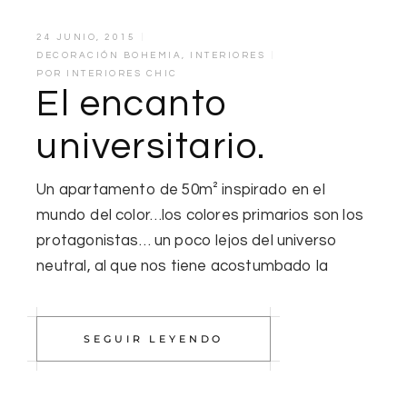
24 JUNIO, 2015
DECORACIÓN BOHEMIA
,
INTERIORES
POR
INTERIORES CHIC
El encanto
universitario.
Un apartamento de 50m² inspirado en el
mundo del color…los colores primarios son los
protagonistas… un poco lejos del universo
neutral, al que nos tiene acostumbado la
SEGUIR LEYENDO