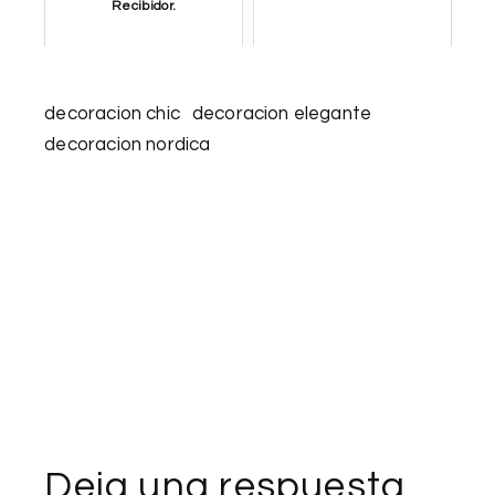
Recibidor.
decoracion chic
decoracion elegante
decoracion nordica
Deja una respuesta