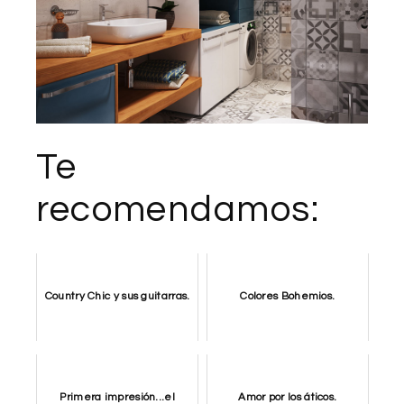
Te
recomendamos:
Country Chic y sus guitarras.
Colores Bohemios.
Primera impresión...el
Amor por los áticos.