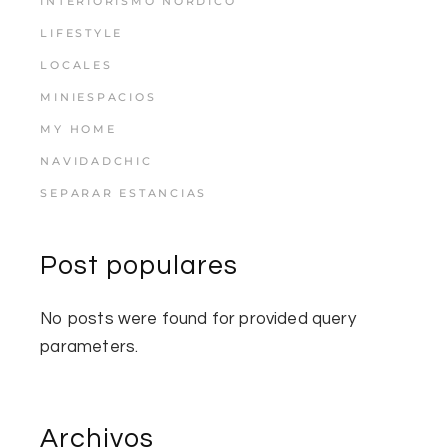
INTERIORISMO NÓRDICO
LIFESTYLE
LOCALES
MINIESPACIOS
MY HOME
NAVIDADCHIC
SEPARAR ESTANCIAS
Post populares
No posts were found for provided query
parameters.
Archivos