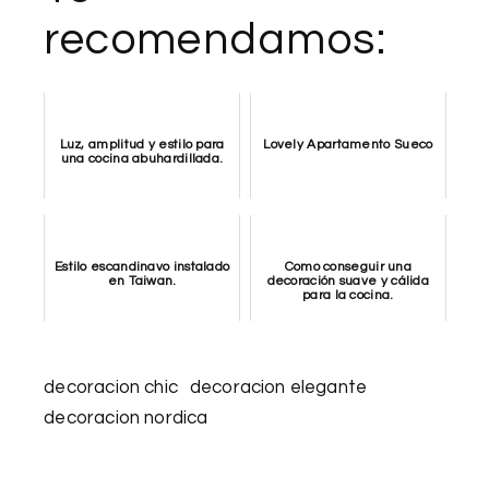
recomendamos:
Luz, amplitud y estilo para
Lovely Apartamento Sueco
una cocina abuhardillada.
Estilo escandinavo instalado
Como conseguir una
en Taiwan.
decoración suave y cálida
para la cocina.
decoracion chic
decoracion elegante
decoracion nordica