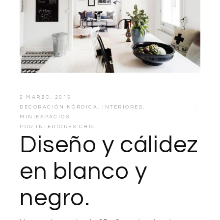
2 MARZO, 2015
DECORACIÓN NÓRDICA
,
INTERIORES
,
MINIESPACIOS
POR
INTERIORES CHIC
Diseño y cálidez
en blanco y
negro.