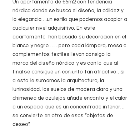
Un apartamento de 65m2 con
t
endencia
nórdica
donde se busca el
diseño
, la
cálidez
y
la
elegancia
….un estilo que podemos acoplar a
cualquier nivel adquisitivo. En este
apartamento han basado su decoración en el
blanco y negro ……
pero cada lámpara, mesa o
complementos textiles llevan consigo la
marca del diseño nórdico y es con lo que al
final se consigue un conjunto tan atractivo…si
a esto le sumamos la arquitectura, la
luninosidad, los suelos de madera clara y una
chimenea de azulejos añade encanto y el calor
a un espacio que es un concentrado interior…
se convierte en otro de esos “
objetos de
deseo
”.