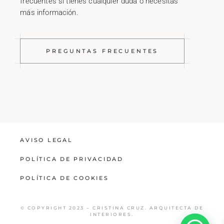
frecuentes si tienes cualquier duda o necesitas
más información.
PREGUNTAS FRECUENTES
AVISO LEGAL
POLÍTICA DE PRIVACIDAD
POLÍTICA DE COOKIES
© COPYRIGHT 2023 – CRISTINA CRUZ. ARQUITECTA DE
INTERIORES.