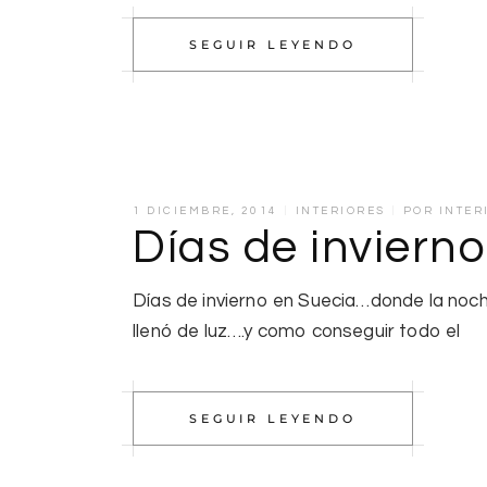
SEGUIR LEYENDO
1 DICIEMBRE, 2014
INTERIORES
POR
INTER
Días de inviern
Días de invierno en Suecia…donde la noc
llenó de luz….y como conseguir todo el
SEGUIR LEYENDO