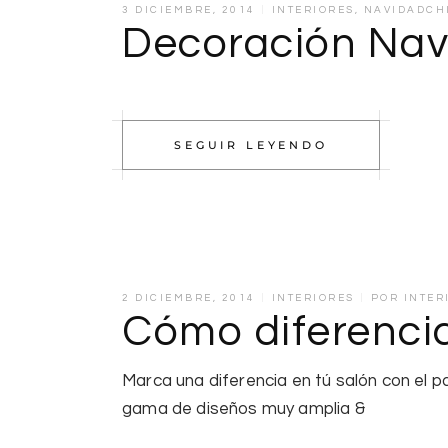
3 DICIEMBRE, 2014
INTERIORES
,
NAVIDADCH
Decoración Nav
SEGUIR LEYENDO
2 DICIEMBRE, 2014
INTERIORES
POR
INTER
Cómo diferencia
Marca una diferencia en tú salón con el 
gama de diseños muy amplia &