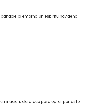
ándole al entorno un espíritu navideño
luminación, claro que para optar por este