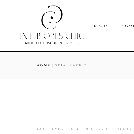
INICIO
PROY
HOME
2014
(PAGE 2)
10 DICIEMBRE, 2014
INTERIORES
,
NAVIDADC