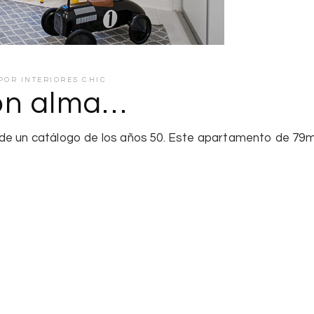
POR
INTERIORES CHIC
on alma…
de un catálogo de los años 50. Este apartamento de 79m²