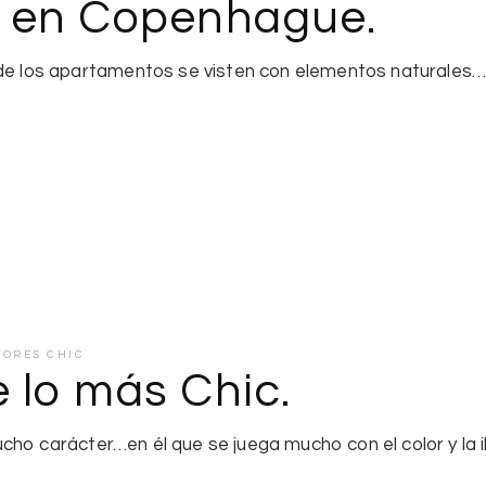
 en Copenhague.
los apartamentos se visten con elementos naturales… d
IORES CHIC
 lo más Chic.
ho carácter…en él que se juega mucho con el color y la i