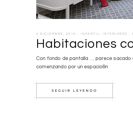
4 DICIEMBRE, 2014
INFANTIL
,
INTERIORES
Habitaciones c
Con fondo de pantalla …. parece sacado 
comenzando por un espacio&n
SEGUIR LEYENDO