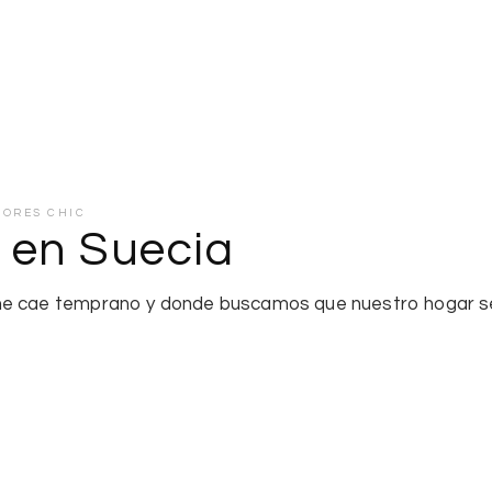
IORES CHIC
o en Suecia
he cae temprano y donde buscamos que nuestro hogar se