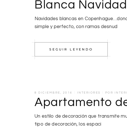
Blanca Navidad
Navidades blancas en Copenhague…donde 
simple y perfecto, con ramas desnud
SEGUIR LEYENDO
8 DICIEMBRE, 2014
INTERIORES
POR
INTER
Apartamento de
Un estilo de decoración que transmite muc
tipo de decoración, los espaci