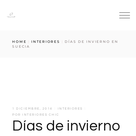
HOME
INTERIORES
DÍAS DE INVIERNO EN
SUECIA
1 DICIEMBRE, 2014
INTERIORES
POR
INTERIORES CHIC
Días de invierno