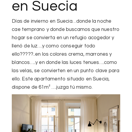
en Suecia
Días de invierno en Suecia
…donde la noche
cae temprano y donde buscamos que nuestro
hogar se convierta en
un refugio acogedor
y
llenó de luz
….y como conseguir todo
ello?????..en los colores
crema, marrones
y
blancos…..y
en donde las luces tenues….como
las velas, se convierten en un punto clave para
ello.
Este apartamento situado en Suecia,
dispone de
61m²
….juzga tú mismo.