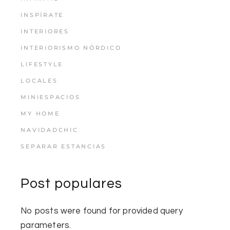
INSPÍRATE
INTERIORES
INTERIORISMO NÓRDICO
LIFESTYLE
LOCALES
MINIESPACIOS
MY HOME
NAVIDADCHIC
SEPARAR ESTANCIAS
Post populares
No posts were found for provided query
parameters.