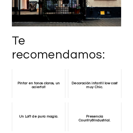
Te
recomendamos:
Pintar en tonos claros, un
Decoración infantil low cost
acierto!!
muy Chic.
Un Loft de pura magia.
Presencia
Country&Industrial.