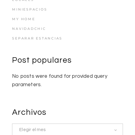
MINIESPACIOS
MY HOME
NAVIDADCHIC
SEPARAR ESTANCIAS
Post populares
No posts were found for provided query
parameters.
Archivos
Elegir el mes