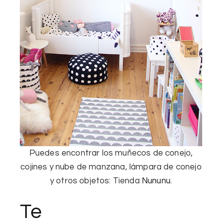
Puedes encontrar los
muñecos
de conejo
,
cojines y
nube
de manzana
, lámpara de
conejo
y
otros objetos
:
Tienda
Nununu
.
Te