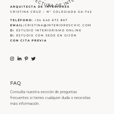
ARQUITECTA DE INTERIORES
CRISTINA CRUZ – Nº COLEGIADA GA-742
TELÉFONO:
+34 640 672 867
EMAIL:
CRISTINA@INTERIORESCHIC.COM
D:
ESTUDIO INTERIORISMO ONLINE
D:
ESTUDIO CON SEDE EN GIJÓN
CON CITA PREVIA
FAQ
Consulta nuestra sección de preguntas
frecuentes si tienes cualquier duda o necesitas
más información.