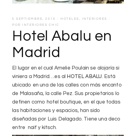
5 SEPTIEMBRE, 2014
HOTELES
,
INTERIORES
POR
INTERIORES CHIC
Hotel Abalu en
Madrid
El lugar en el cual Amelie Poulain se alojaría si
viniera a Madrid….es al
HOTEL ABALU.
Está
ubicado en una de las calles con más encanto
de Malasaña, la calle Pez. Sus propietarios lo
definen como hotel boutique, en el que todas
las habitaciones y espacios, han sido
diseñadas por Luis Delagado. Tiene una deco
entre naif y kitsch.