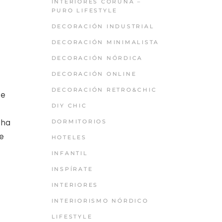
INTERIORES CORUÑA –
PURO LIFESTYLE
DECORACIÓN INDUSTRIAL
DECORACIÓN MINIMALISTA
DECORACIÓN NÓRDICA
DECORACIÓN ONLINE
DECORACIÓN RETRO&CHIC
se
DIY CHIC
DORMITORIOS
 ha
ne
HOTELES
INFANTIL
INSPÍRATE
INTERIORES
INTERIORISMO NÓRDICO
LIFESTYLE