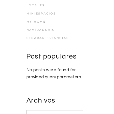
LOCALES
MINIESPACIOS
MY HOME
NAVIDADCHIC
SEPARAR ESTANCIAS
Post populares
No posts were found for
provided query parameters.
Archivos