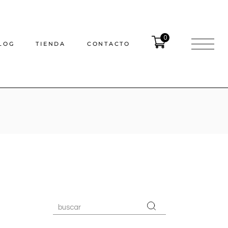
0
LOG
TIENDA
CONTACTO