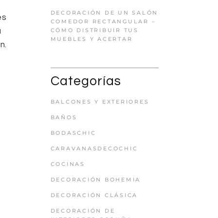
DECORACIÓN DE UN SALÓN
es
COMEDOR RECTANGULAR –
a
CÓMO DISTRIBUIR TUS
MUEBLES Y ACERTAR
n.
Categorías
BALCONES Y EXTERIORES
BAÑOS
BODASCHIC
CARAVANASDECOCHIC
COCINAS
DECORACIÓN BOHEMIA
DECORACIÓN CLÁSICA
DECORACIÓN DE