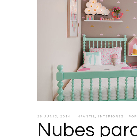
26 JUNIO, 2014
INFANTIL
,
INTERIORES
PO
Nubes para