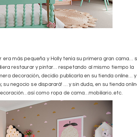
 era más pequeña y Holly tenía su primera gran cama… 
era restaurar y pintar… respetando al mismo tiempo la
mera decoración, decidio publicarla en su tienda online… y
, su negocio se disparará! … y sin duda, en su tienda onli
ecoración…así como ropa de cama…mobiliario..etc.