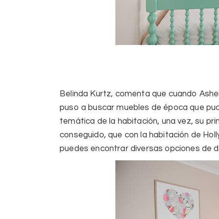
Belinda Kurtz
, comenta que cuando Asher
puso a buscar muebles de época que pudi
temática de la habitación, una vez, su pri
conseguido, que con la habitación de Holly
puedes encontrar diversas opciones de d