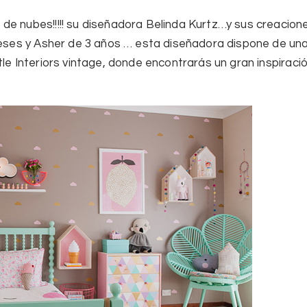
e nubes!!!!! su diseñadora
Belinda Kurtz
…y sus creacion
 meses y Asher de 3 años … esta diseñadora dispone de un
tle Interiors vintage,
donde encontrarás un gran inspiració