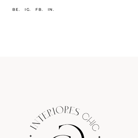
BE.
IG.
FB.
IN.