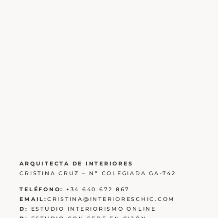
ARQUITECTA DE INTERIORES
CRISTINA CRUZ – Nº COLEGIADA GA-742
TELÉFONO:
+34 640 672 867
EMAIL:
CRISTINA@INTERIORESCHIC.COM
D:
ESTUDIO INTERIORISMO ONLINE