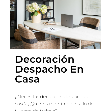
Decoración
Despacho En
Casa
¿Necesitas decorar el despacho en
casa? ¿Quieres redefinir el estilo de
tu zona de trabajo?