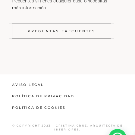
frecuentes si tienes cualquier duda o necesitas
más información.
PREGUNTAS FRECUENTES
AVISO LEGAL
POLÍTICA DE PRIVACIDAD
POLÍTICA DE COOKIES
© COPYRIGHT 2023 – CRISTINA CRUZ. ARQUITECTA DE
INTERIORES.