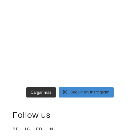
Cargar más
Seguir en Instagram
Follow us
BE.
IG.
FB.
IN.