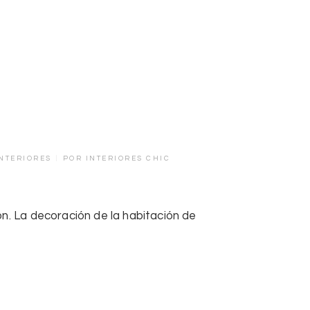
NTERIORES
POR
INTERIORES CHIC
n. La decoración de la habitación de