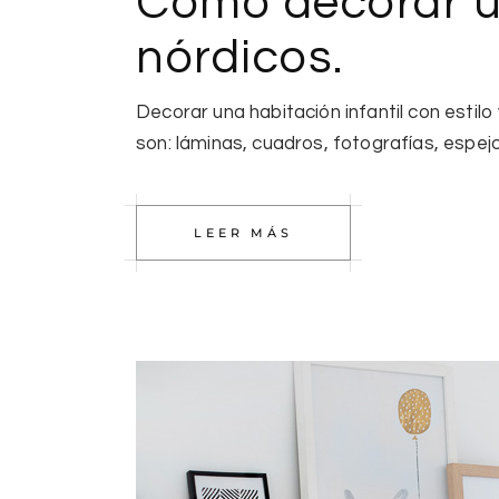
Como decorar un
nórdicos.
Decorar una habitación infantil con esti
son: láminas, cuadros, fotografías, espej
LEER MÁS