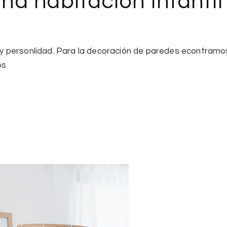
a habitación infantil 
lo y personlidad. Para la decoración de paredes econtra
os