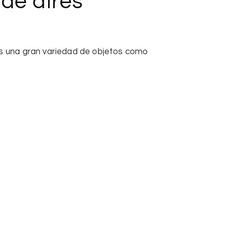
de aires
mos una gran variedad de objetos como