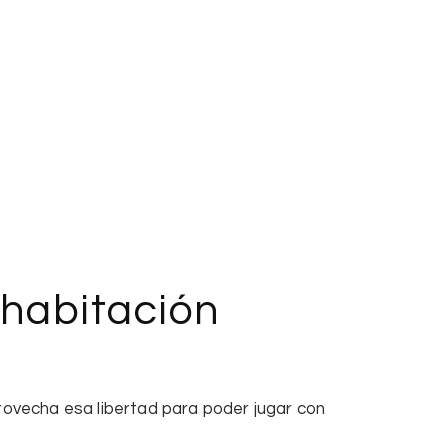
 habitación
aprovecha esa libertad para poder jugar con