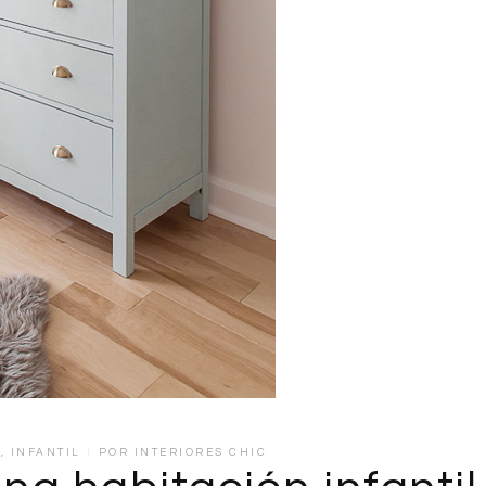
A
,
INFANTIL
POR
INTERIORES CHIC