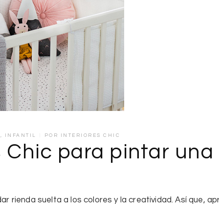
A
,
INFANTIL
POR
INTERIORES CHIC
 Chic para pintar una
ar rienda suelta a los colores y la creatividad. Así que, 