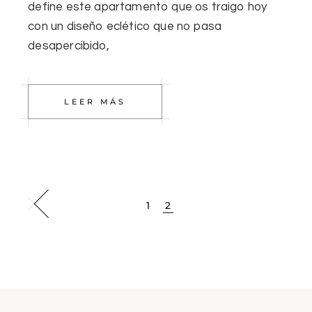
define este apartamento que os traigo hoy
con un diseño eclético que no pasa
desapercibido,
LEER MÁS
1
2