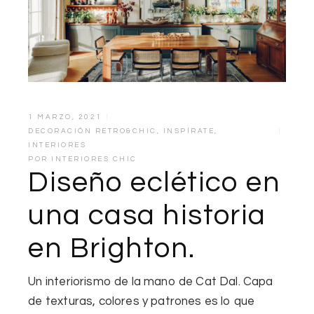
1 MARZO, 2021
DECORACIÓN RETRO&CHIC
,
INSPÍRATE
,
INTERIORES
POR
INTERIORES CHIC
Diseño eclético en
una casa historia
en Brighton.
Un interiorismo de la mano de Cat Dal. Capa
de texturas, colores y patrones es lo que